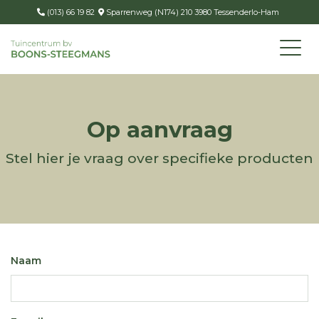
(013) 66 19 82
Sparrenweg (N174) 210 3980 Tessenderlo-Ham
Op aanvraag
Stel hier je vraag over specifieke producten
Naam