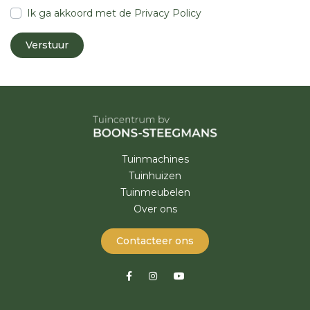
Ik ga akkoord met de
Privacy Policy
Tuinmachines
Tuinhuizen
Tuinmeubelen
Over ons
Contacteer ons