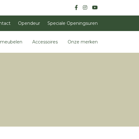
ntact
Opendeur
Speciale Openingsuren
nmeubelen
Accessoires
Onze merken