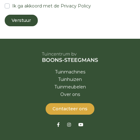
Ik ga akkoord met de
Privacy Policy
Tuinmachines
Tuinhuizen
Tuinmeubelen
Over ons
Contacteer ons