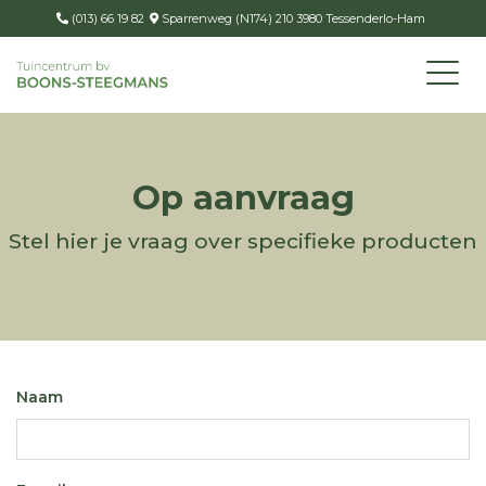
(013) 66 19 82
Sparrenweg (N174) 210 3980 Tessenderlo-Ham
Op aanvraag
Stel hier je vraag over specifieke producten
Naam