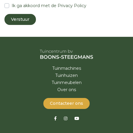
Ik ga akkoord met de
Privacy Policy
Tuinmachines
Tuinhuizen
Tuinmeubelen
Over ons
Contacteer ons