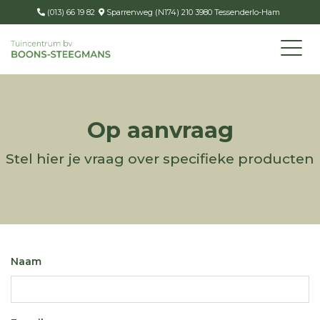
(013) 66 19 82
Sparrenweg (N174) 210 3980 Tessenderlo-Ham
Op aanvraag
Stel hier je vraag over specifieke producten
Naam