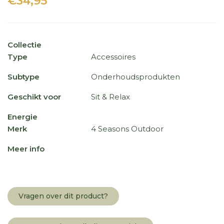
€34,95
Collectie
Type
Accessoires
Subtype
Onderhoudsprodukten
Geschikt voor
Sit & Relax
Energie
Merk
4 Seasons Outdoor
Meer info
Vragen over dit product?