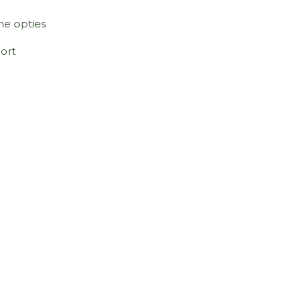
ne opties
ort