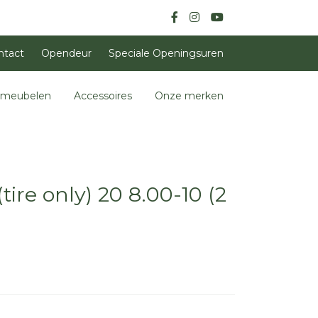
ntact
Opendeur
Speciale Openingsuren
nmeubelen
Accessoires
Onze merken
tire only) 20 8.00-10 (2