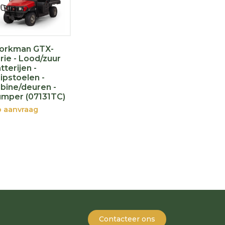
orkman GTX-
rie - Lood/zuur
tterijen -
ipstoelen -
bine/deuren -
mper (07131TC)
 aanvraag
Contacteer ons