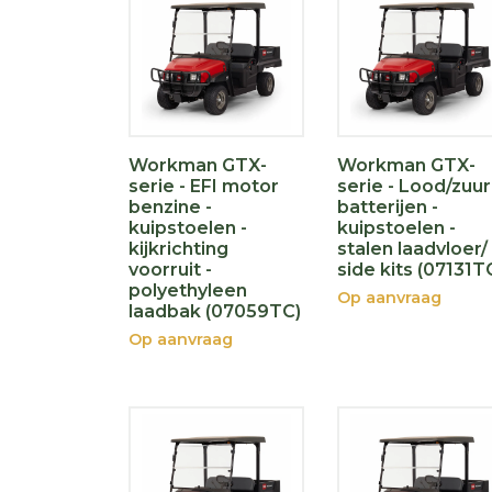
Workman GTX-
Workman GTX-
serie - EFI motor
serie - Lood/zuur
benzine -
batterijen -
kuipstoelen -
kuipstoelen -
kijkrichting
stalen laadvloer/
voorruit -
side kits (07131T
polyethyleen
Op aanvraag
laadbak (07059TC)
Op aanvraag