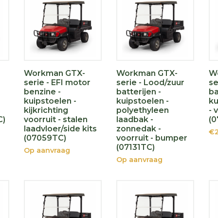
Workman GTX-
Workman GTX-
W
serie - EFI motor
serie - Lood/zuur
se
benzine -
batterijen -
ba
kuipstoelen -
kuipstoelen -
ku
kijkrichting
polyethyleen
- 
C)
voorruit - stalen
laadbak -
(0
laadvloer/side kits
zonnedak -
€2
(07059TC)
voorruit - bumper
(07131TC)
Op aanvraag
Op aanvraag