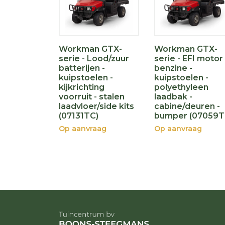
Workman GTX-
Workman GTX-
serie - Lood/zuur
serie - EFI motor
batterijen -
benzine -
kuipstoelen -
kuipstoelen -
kijkrichting
polyethyleen
voorruit - stalen
laadbak -
laadvloer/side kits
cabine/deuren -
(07131TC)
bumper (07059T
Op aanvraag
Op aanvraag