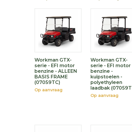
Workman GTX-
Workman GTX-
serie - EFI motor
serie - EFI motor
benzine - ALLEEN
benzine -
BASIS FRAME
kuipstoelen -
(07059TC)
polyethyleen
laadbak (07059T
Op aanvraag
Op aanvraag