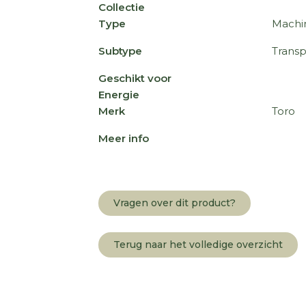
Collectie
Type
Machi
Subtype
Transp
Geschikt voor
Energie
Merk
Toro
Meer info
Vragen over dit product?
Terug naar het volledige overzicht