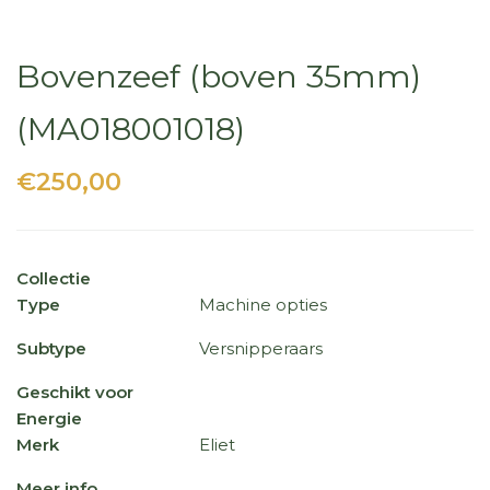
Bovenzeef (boven 35mm)
(MA018001018)
€250,00
Collectie
Type
Machine opties
Subtype
Versnipperaars
Geschikt voor
Energie
Merk
Eliet
Meer info