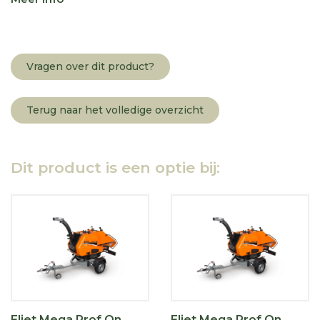
Vragen over dit product?
Terug naar het volledige overzicht
Dit product is een optie bij:
Eliet Mega Prof On
Eliet Mega Prof On