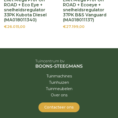
ROAD + Eco Eye +
ROAD + Ecoeye +
snelheidsregulator
snelheidsregulator
33PK Kubota Diesel
37PK B&S Vanguard
(MA018011340)
(MA018011137)
€26.015,00
€27.199,00
Tuinmachines
Tuinhuizen
Tuinmeubelen
Over ons
Contacteer ons