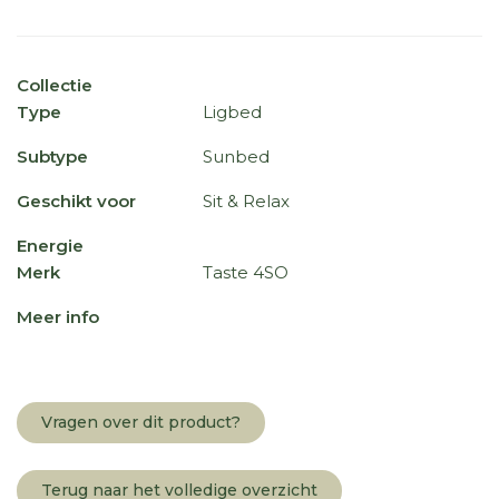
Collectie
Type
Ligbed
Subtype
Sunbed
Geschikt voor
Sit & Relax
Energie
Merk
Taste 4SO
Meer info
Vragen over dit product?
Terug naar het volledige overzicht