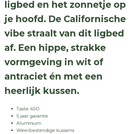
ligbed en het zonnetje op
je hoofd. De Californische
vibe straalt van dit ligbed
af. Een hippe, strakke
vormgeving in wit of
antraciet én met een
heerlijk kussen.
Taste 4SO
5 jaar garantie
Aluminium
Weerbestendige kussens