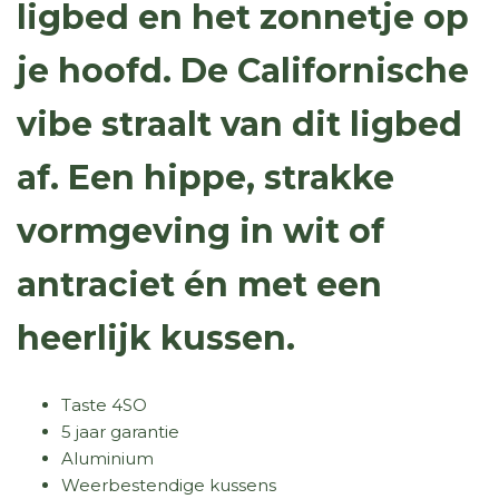
ligbed en het zonnetje op
je hoofd. De Californische
vibe straalt van dit ligbed
af. Een hippe, strakke
vormgeving in wit of
antraciet én met een
heerlijk kussen.
Taste 4SO
5 jaar garantie
Aluminium
Weerbestendige kussens