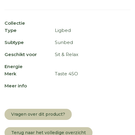
Collectie
Type
Ligbed
Subtype
Sunbed
Geschikt voor
Sit & Relax
Energie
Merk
Taste 4SO
Meer info
Vragen over dit product?
Terug naar het volledige overzicht