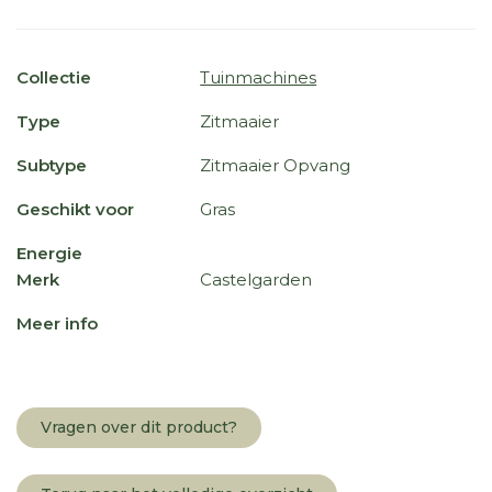
Collectie
Tuinmachines
Type
Zitmaaier
Subtype
Zitmaaier Opvang
Geschikt voor
Gras
Energie
Merk
Castelgarden
Meer info
Vragen over dit product?