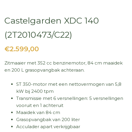
Castelgarden XDC 140
(2T2010473/C22)
€2.599,00
Zitmaaier met 352 cc benzinemotor, 84 cm maaidek
en 200 L grasopvangbak achteraan.
ST 350-motor met een nettovermogen van 5,8
kW bij 2400 tpm
Transmissie met 6 versnellingen: 5 versnellingen
vooruit en 1 achteruit
Maaidek van 84 cm
Grasopvangbak van 200 liter
Acculader apart verkrijgbaar