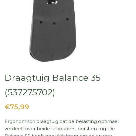
Draagtuig Balance 35
(537275702)
€75,99
Ergonomisch draagtuig dat de belasting optimaal
verdeelt over beide schouders, borst en rug. De
Balance 55 heeft een vlak heupkussen en een