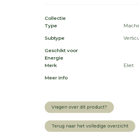
Collectie
Type
Machi
Subtype
Verti
Geschikt voor
Energie
Merk
Eliet
Meer info
Vragen over dit product?
Terug naar het volledige overzicht