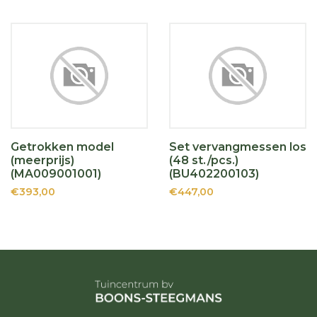
Getrokken model
Set vervangmessen los
(meerprijs)
(48 st./pcs.)
(MA009001001)
(BU402200103)
€393,00
€447,00