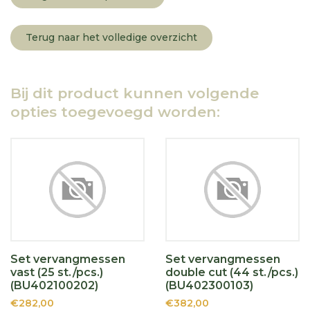
Terug naar het volledige overzicht
Bij dit product kunnen volgende
opties toegevoegd worden:
Set vervangmessen
Set vervangmessen
vast (25 st./pcs.)
double cut (44 st./pcs.)
(BU402100202)
(BU402300103)
€282,00
€382,00