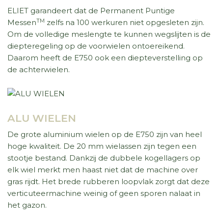
ELIET garandeert dat de Permanent Puntige
TM
Messen
zelfs na 100 werkuren niet opgesleten zijn.
Om de volledige meslengte te kunnen wegslijten is de
diepteregeling op de voorwielen ontoereikend.
Daarom heeft de E750 ook een diepteverstelling op
de achterwielen.
ALU WIELEN
De grote aluminium wielen op de E750 zijn van heel
hoge kwaliteit. De 20 mm wielassen zijn tegen een
stootje bestand. Dankzij de dubbele kogellagers op
elk wiel merkt men haast niet dat de machine over
gras rijdt. Het brede rubberen loopvlak zorgt dat deze
verticuteermachine weinig of geen sporen nalaat in
het gazon.