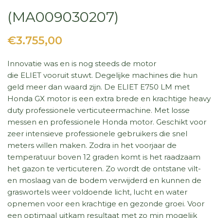
(MA009030207)
€3.755,00
Innovatie was en is nog steeds de motor
die ELIET vooruit stuwt. Degelijke machines die hun
geld meer dan waard zijn. De ELIET E750 LM met
Honda GX motor is een extra brede en krachtige heavy
duty professionele verticuteermachine. Met losse
messen en professionele Honda motor. Geschikt voor
zeer intensieve professionele gebruikers die snel
meters willen maken. Zodra in het voorjaar de
temperatuur boven 12 graden komt is het raadzaam
het gazon te verticuteren. Zo wordt de ontstane vilt-
en moslaag van de bodem verwijderd en kunnen de
graswortels weer voldoende licht, lucht en water
opnemen voor een krachtige en gezonde groei. Voor
een optimaal uitkam resultaat met zo min mogelijk