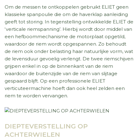
Om de messen te ontkoppelen gebruikt ELIET geen
klassieke spanpoulie die om de haverklap aanleiding
geeft tot storing. In tegenstelling ontwikkelde ELIET de
‘verticale riemspanning’. Hierbij wordt door middel van
een hefboommechanisme de motorplaat opgetild,
waardoor de riem wordt opgespannen. Zo behoudt
de riem ook onder belasting haar natuurlijke vorm, wat
de levensduur gevoelig verlengt. De twee riemschijven
grijpen enkel in op de binnenkant van de riem
waardoor de buitenzijde van de riem van slijtage
gespaard blijft. Op een professionele ELIET
verticuteermachine hoeft dan ook heel zelden een
riem te worden vervangen.
DIEPTEVERSTELLING OP
ACHTERWIELEN