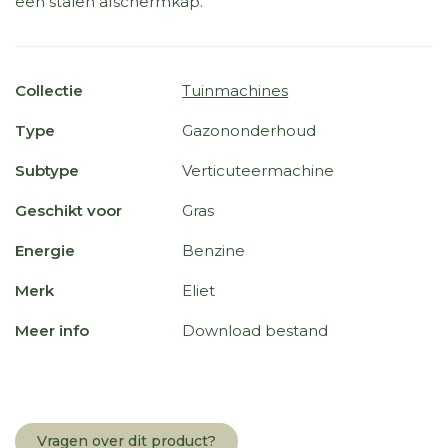
een stalen afschermkap.
Collectie
Tuinmachines
Type
Gazononderhoud
Subtype
Verticuteermachine
Geschikt voor
Gras
Energie
Benzine
Merk
Eliet
Meer info
Download bestand
Vragen over dit product?