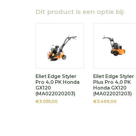
Dit product is een optie bij:
Eliet Edge Styler
Eliet Edge Styler
Pro 4,0 PK Honda
Plus Pro 4,0 PK
GX120
Honda GX120
(MA022020203)
(MA022021203)
€3.055,00
€3.499,00