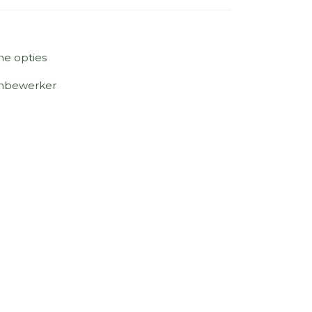
ne opties
nbewerker