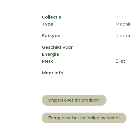
Collectie
Type
Machi
Subtype
Kante
Geschikt voor
Energie
Merk
Eliet
Meer info
Vragen over dit product?
Terug naar het volledige overzicht