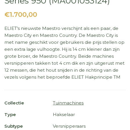
Series 950 (MA001053124)
€1.700,00
ELIET's nieuwste Maestro verschijnt als een paar, de
Maestro City en Maestro Country. De Maestro City is
met name geschikt voor gebruikers die prijs stellen op
een extra lage vulhoogte. Hij is 14 cm kleiner dan zijn
grote broer, de Maestro Country. Beide machines
versnipperen takken tot 4 cm dik en zijn uitgerust met
12 messen, die het hout snijden in de richting van de
vezels volgens het beproefde ELIET Hakprincipe TM
Collectie
Tuinmachines
Type
Hakselaar
Subtype
Versnipperaars