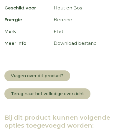
Geschikt voor
Hout en Bos
Energie
Benzine
Merk
Eliet
Meer info
Download bestand
Vragen over dit product?
Terug naar het volledige overzicht
Bij dit product kunnen volgende
opties toegevoegd worden: