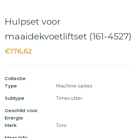
Hulpset voor
maaidekvoetliftset (161-4527)
€176,62
Collectie
Type
Machine opties
Subtype
Timecutter
Geschikt voor
Energie
Merk
Toro
Meer info