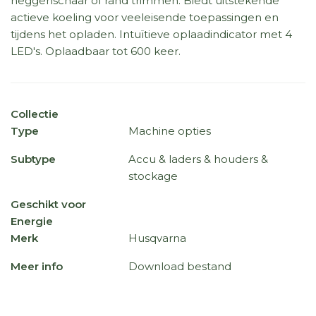
heggenschaar of rand trimmen. Biedt uitstekende
actieve koeling voor veeleisende toepassingen en
tijdens het opladen. Intuïtieve oplaadindicator met 4
LED's. Oplaadbaar tot 600 keer.
Collectie
Type
Machine opties
Subtype
Accu & laders & houders &
stockage
Geschikt voor
Energie
Merk
Husqvarna
Meer info
Download bestand