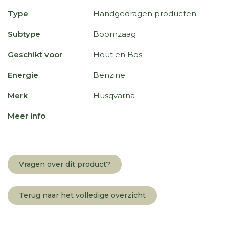
Type
Handgedragen producten
Subtype
Boomzaag
Geschikt voor
Hout en Bos
Energie
Benzine
Merk
Husqvarna
Meer info
Vragen over dit product?
Terug naar het volledige overzicht