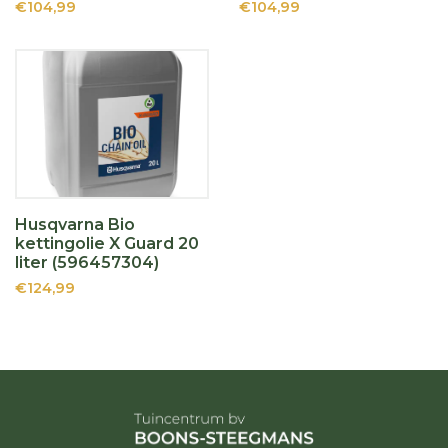
€104,99
€104,99
Husqvarna Bio
kettingolie X Guard 20
liter (596457304)
€124,99