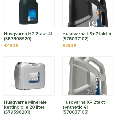
Husqvarna HP 2takt 4l
Husqvarna LS+ 2takt 4
(587808520)
(578037102)
€46,99
€56,99
Husqvarna Minerale
Husqvarna XP 2takt
ketting olie 20 liter
synthetic 4l
(579396201)
(578037103)