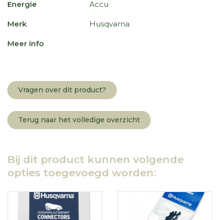
Energie
Accu
Merk
Husqvarna
Meer info
Vragen over dit product?
Terug naar het volledige overzicht
Bij dit product kunnen volgende
opties toegevoegd worden: