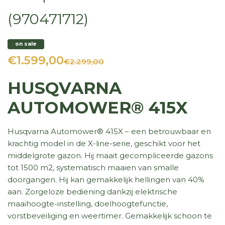
(970471712)
on sale
€1.599,00
€2.299,00
HUSQVARNA
AUTOMOWER® 415X
Husqvarna Automower® 415X – een betrouwbaar en
krachtig model in de X-line-serie, geschikt voor het
middelgrote gazon. Hij maait gecompliceerde gazons
tot 1500 m2, systematisch maaien van smalle
doorgangen. Hij kan gemakkelijk hellingen van 40%
aan. Zorgeloze bediening dankzij elektrische
maaihoogte-instelling, doelhoogtefunctie,
vorstbeveiliging en weertimer. Gemakkelijk schoon te