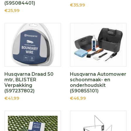
(595084401)
€35,99
€25,99
Husqvarna Draad 50
Husqvarna Automower
mtr, BLISTER
schoonmaak- en
Verpakking
onderhoudskit
(597237802)
(590855101)
€41,99
€46,99