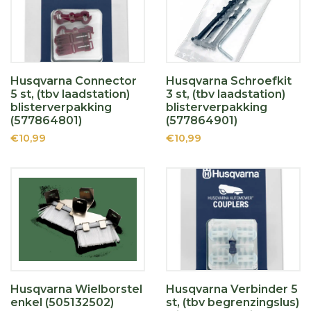
Husqvarna Connector
Husqvarna Schroefkit
5 st, (tbv laadstation)
3 st, (tbv laadstation)
blisterverpakking
blisterverpakking
(577864801)
(577864901)
€10,99
€10,99
Husqvarna Wielborstel
Husqvarna Verbinder 5
enkel (505132502)
st, (tbv begrenzingslus)