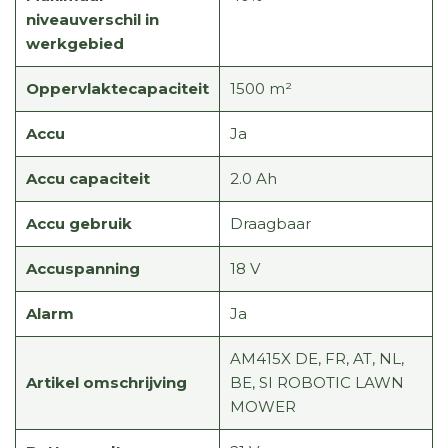
niveauverschil in
werkgebied
Oppervlaktecapaciteit
1500 m²
Accu
Ja
Accu capaciteit
2.0 Ah
Accu gebruik
Draagbaar
Accuspanning
18 V
Alarm
Ja
AM415X DE, FR, AT, NL,
Artikel omschrijving
BE, SI ROBOTIC LAWN
MOWER