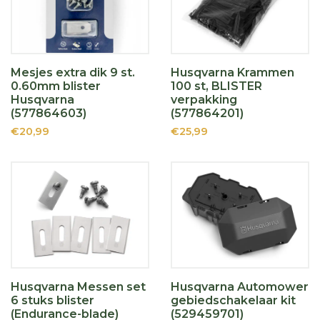
Mesjes extra dik 9 st.
Husqvarna Krammen
0.60mm blister
100 st, BLISTER
Husqvarna
verpakking
(577864603)
(577864201)
€20,99
€25,99
Husqvarna Messen set
Husqvarna Automower
6 stuks blister
gebiedschakelaar kit
(Endurance-blade)
(529459701)