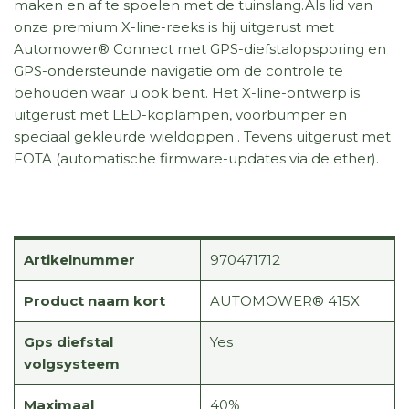
maken en af te spoelen met de tuinslang.Als lid van
onze premium X-line-reeks is hij uitgerust met
Automower® Connect met GPS-diefstalopsporing en
GPS-ondersteunde navigatie om de controle te
behouden waar u ook bent. Het X-line-ontwerp is
uitgerust met LED-koplampen, voorbumper en
speciaal gekleurde wieldoppen . Tevens uitgerust met
FOTA (automatische firmware-updates via de ether).
Artikelnummer
970471712
Product naam kort
AUTOMOWER® 415X
Gps diefstal
Yes
volgsysteem
Maximaal
40%