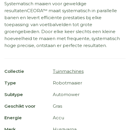
Systematisch maaien voor geweldige
resultatenCEORA™ maait systematisch in parallelle
banen en levert efficiënte prestaties bij elke
toepassing: van voetbalvelden tot grote
groengebieden. Door elke keer slechts een kleine
hoeveelheid te maaien met frequente, systematisch
hoge precisie, ontstaan er perfecte resultaten.
Collectie
Tuinmachines
Type
Robotmaaier
Subtype
Automower
Geschikt voor
Gras
Energie
Accu
Merk
Husqvarna