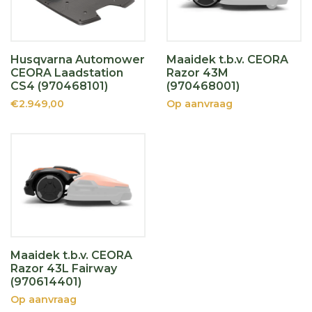
Husqvarna Automower
Maaidek t.b.v. CEORA
CEORA Laadstation
Razor 43M
CS4 (970468101)
(970468001)
€2.949,00
Op aanvraag
Maaidek t.b.v. CEORA
Razor 43L Fairway
(970614401)
Op aanvraag