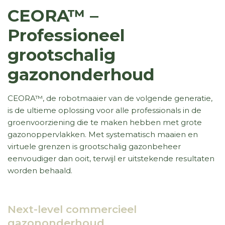
CEORA™ –
Professioneel
grootschalig
gazononderhoud
CEORA™, de robotmaaier van de volgende generatie,
is de ultieme oplossing voor alle professionals in de
groenvoorziening die te maken hebben met grote
gazonoppervlakken. Met systematisch maaien en
virtuele grenzen is grootschalig gazonbeheer
eenvoudiger dan ooit, terwijl er uitstekende resultaten
worden behaald.
Next-level commercieel
gazononderhoud