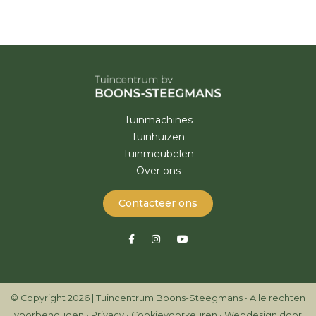
Tuinmachines
Tuinhuizen
Tuinmeubelen
Over ons
Contacteer ons
© Copyright 2026 | Tuincentrum Boons-Steegmans • Alle rechten
voorbehouden •
Privacy
•
Cookievoorkeuren
•
Webdesign door