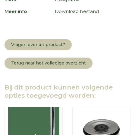
Meer info
Download bestand
Vragen over dit product?
Terug naar het volledige overzicht
Bij dit product kunnen volgende
opties toegevoegd worden: