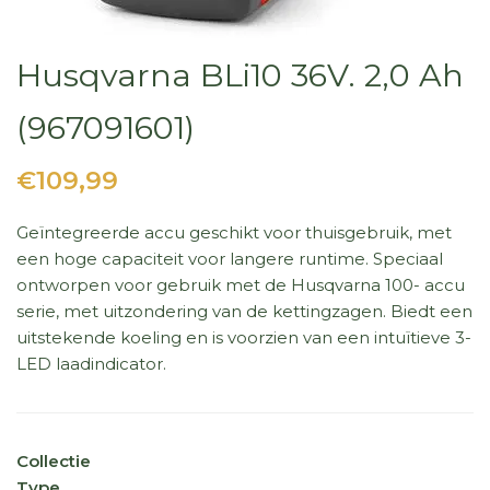
Husqvarna BLi10 36V. 2,0 Ah
(967091601)
€109,99
Geïntegreerde accu geschikt voor thuisgebruik, met
een hoge capaciteit voor langere runtime. Speciaal
ontworpen voor gebruik met de Husqvarna 100- accu
serie, met uitzondering van de kettingzagen. Biedt een
uitstekende koeling en is voorzien van een intuïtieve 3-
LED laadindicator.
Collectie
Type