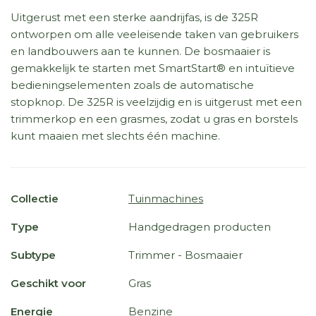
Uitgerust met een sterke aandrijfas, is de 325R
ontworpen om alle veeleisende taken van gebruikers
en landbouwers aan te kunnen. De bosmaaier is
gemakkelijk te starten met SmartStart® en intuïtieve
bedieningselementen zoals de automatische
stopknop. De 325R is veelzijdig en is uitgerust met een
trimmerkop en een grasmes, zodat u gras en borstels
kunt maaien met slechts één machine.
Collectie
Tuinmachines
Type
Handgedragen producten
Subtype
Trimmer - Bosmaaier
Geschikt voor
Gras
Energie
Benzine