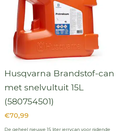
Husqvarna Brandstof-can
met snelvultuit 15L
(580754501)
€70,99
De geheel nieuwe 15 liter jerrycan voor rijdende