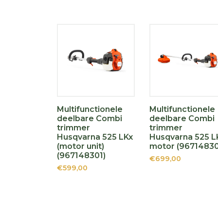
Multifunctionele
Multifunctionele
deelbare Combi
deelbare Combi
trimmer
trimmer
Husqvarna 525 LKx
Husqvarna 525 L
(motor unit)
motor (96714830
(967148301)
€699,00
€599,00