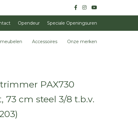
ntact
Opendeur
Speciale Openingsuren
nmeubelen
Accessoires
Onze merken
 trimmer PAX730
73 cm steel 3/8 t.b.v.
203)