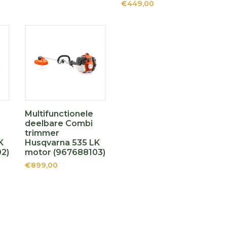
€449,00
Multifunctionele
deelbare Combi
trimmer
K
Husqvarna 535 LK
2)
motor (967688103)
€899,00