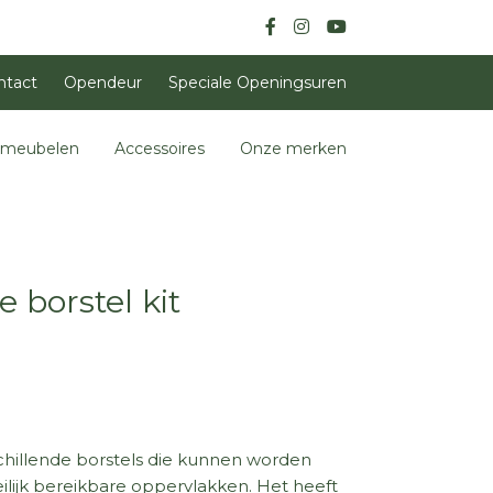
ntact
Opendeur
Speciale Openingsuren
nmeubelen
Accessoires
Onze merken
borstel kit
schillende borstels die kunnen worden
lijk bereikbare oppervlakken. Het heeft