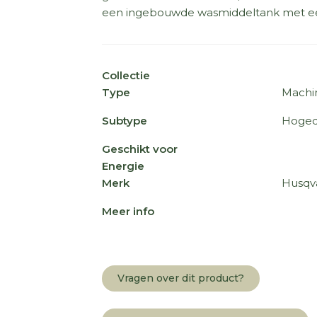
een ingebouwde wasmiddeltank met een
Collectie
Type
Machi
Subtype
Hoged
Geschikt voor
Energie
Merk
Husqv
Meer info
Vragen over dit product?