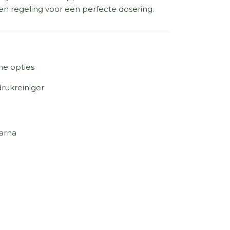
 regeling voor een perfecte dosering.
ne opties
rukreiniger
arna