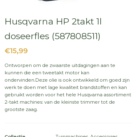
Husqvarna HP 2takt 1l
doseerfles (587808511)
€15,99
Ontworpen om de zwaarste uitdagingen aan te
kunnen die een tweetakt motor kan
ondervinden.Deze olie is ook ontwikkeld om goed zijn
werk te doen met lage kwaliteit brandstoffen en kan
gebruikt worden voor het hele Husqvarna assortiment
2-takt machines: van de kleinste trimmer tot de
grootste zaag.
Collectie
Tuinmachines
Accessoires