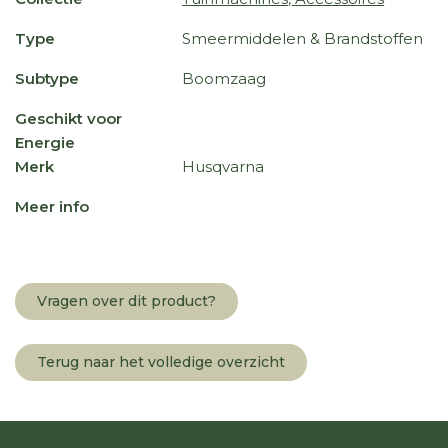
Type
Smeermiddelen & Brandstoffen
Subtype
Boomzaag
Geschikt voor
Energie
Merk
Husqvarna
Meer info
Vragen over dit product?
Terug naar het volledige overzicht