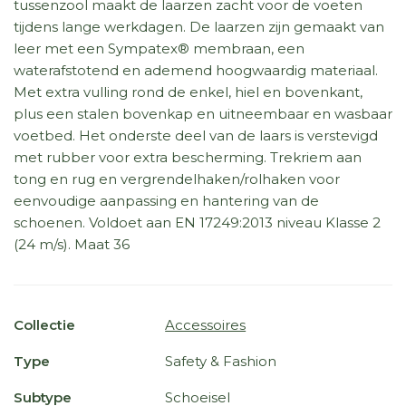
tussenzool maakt de laarzen zacht voor de voeten
tijdens lange werkdagen. De laarzen zijn gemaakt van
leer met een Sympatex® membraan, een
waterafstotend en ademend hoogwaardig materiaal.
Met extra vulling rond de enkel, hiel en bovenkant,
plus een stalen bovenkap en uitneembaar en wasbaar
voetbed. Het onderste deel van de laars is verstevigd
met rubber voor extra bescherming. Trekriem aan
tong en rug en vergrendelhaken/rolhaken voor
eenvoudige aanpassing en hantering van de
schoenen. Voldoet aan EN 17249:2013 niveau Klasse 2
(24 m/s). Maat 36
Collectie
Accessoires
Type
Safety & Fashion
Subtype
Schoeisel