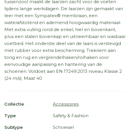
tussenzool maakt de laarzen zacht voor de voeten
tijdens lange werkdagen. De laarzen zijn gemaakt van
leer met een Sympatex® membraan, een
waterafstotend en ademend hoogwaardig materiaal.
Met extra vulling rond de enkel, hiel en bovenkant,
plus een stalen bovenkap en uitneembaar en wasbaar
voetbed. Het onderste deel van de laars is verstevigd
met rubber voor extra bescherming. Trekriem aan
tong en rug en vergrendelhaken/rolhaken voor
eenvoudige aanpassing en hantering van de
schoenen. Voldoet aan EN 17249:2013 niveau Klasse 2
(24 m/s). Maat 40
Collectie
Accessoires
Type
Safety & Fashion
Subtype
Schoeisel