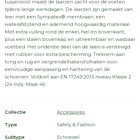
tussenzool maakt de laarzen zacht voor de voeten
tijdens lange werkdagen. De laarzen zijn gemaakt van
leer met een Sympatex® membraan, een
waterafstotend en ademend hoogwaardig materiaal.
Met extra vulling rond de enkel, hiel en bovenkant,
plus een stalen bovenkap en uitneembaar en wasbaar
voetbed. Het onderste deel van de laars is verstevigd
met rubber voor extra bescherming. Trekriem aan
tong en rug en vergrendelhaken/rolhaken voor
eenvoudige aanpassing en hantering van de
schoenen. Voldoet aan EN 17249:2013 niveau Klasse 2
(24 m/s). Maat 46
Collectie
Accessoires
Type
Safety & Fashion
Subtype
Schoeisel