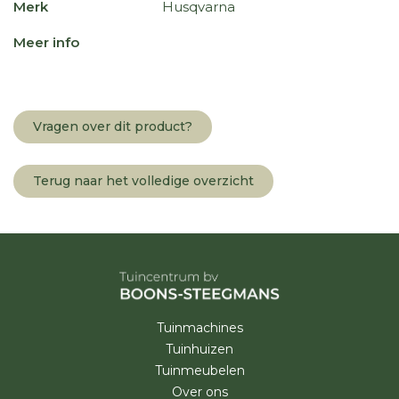
Merk
Husqvarna
Meer info
Vragen over dit product?
Terug naar het volledige overzicht
Tuinmachines
Tuinhuizen
Tuinmeubelen
Over ons