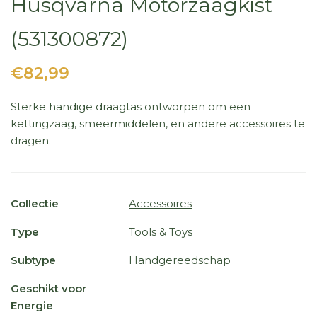
Husqvarna Motorzaagkist
(531300872)
€82,99
Sterke handige draagtas ontworpen om een
kettingzaag, smeermiddelen, en andere accessoires te
dragen.
Collectie
Accessoires
Type
Tools & Toys
Subtype
Handgereedschap
Geschikt voor
Energie