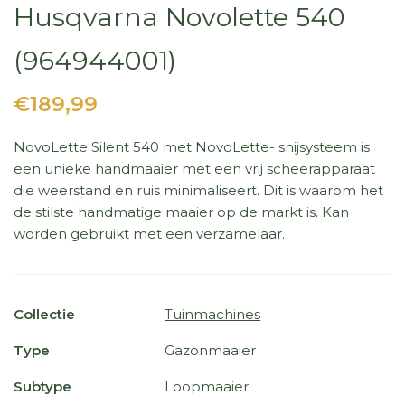
Husqvarna Novolette 540
(964944001)
€189,99
NovoLette Silent 540 met NovoLette- snijsysteem is
een unieke handmaaier met een vrij scheerapparaat
die weerstand en ruis minimaliseert. Dit is waarom het
de stilste handmatige maaier op de markt is. Kan
worden gebruikt met een verzamelaar.
Collectie
Tuinmachines
Type
Gazonmaaier
Subtype
Loopmaaier