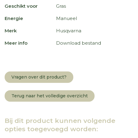
Geschikt voor
Gras
Energie
Manueel
Merk
Husqvarna
Meer info
Download bestand
Vragen over dit product?
Terug naar het volledige overzicht
Bij dit product kunnen volgende
opties toegevoegd worden: