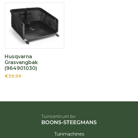
Husqvarna
Grasvangbak
(964901030)
€39,99
Tuinmachines