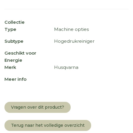
Collectie
Type
Machine opties
Subtype
Hogedrukreiniger
Geschikt voor
Energie
Merk
Husqvarna
Meer info
Vragen over dit product?
Terug naar het volledige overzicht