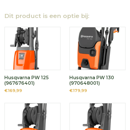
Dit product is een optie bij:
Husqvarna PW 125
Husqvarna PW 130
(967676401)
(970648001)
€169,99
€179,99