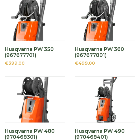
Husqvarna PW 350
Husqvarna PW 360
(967677701)
(967677801)
€399,00
€499,00
Husqvarna PW 480
Husqvarna PW 490
(970468301)
(970468401)