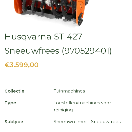
Husqvarna ST 427
Sneeuwfrees (970529401)
€3.599,00
Collectie
Tuinmachines
Type
Toestellen/machines voor
reiniging
Subtype
Sneeuwruimer - Sneeuwfrees