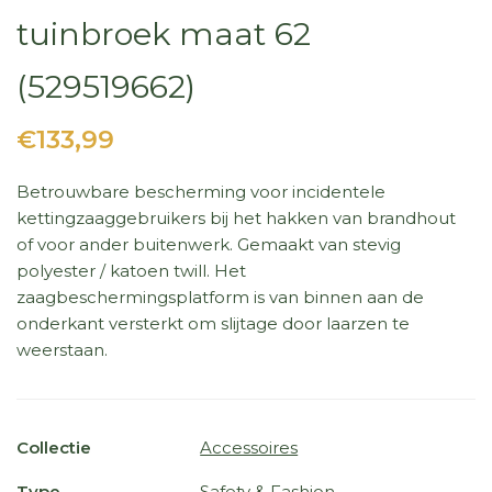
tuinbroek maat 62
(529519662)
€133,99
Betrouwbare bescherming voor incidentele
kettingzaaggebruikers bij het hakken van brandhout
of voor ander buitenwerk. Gemaakt van stevig
polyester / katoen twill. Het
zaagbeschermingsplatform is van binnen aan de
onderkant versterkt om slijtage door laarzen te
weerstaan.
Collectie
Accessoires
Type
Safety & Fashion