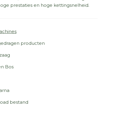
oge prestaties en hoge kettingsnelheid.
achines
edragen producten
zaag
en Bos
arna
oad bestand