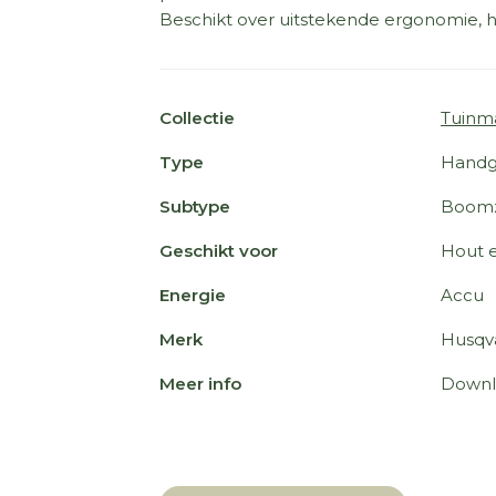
Beschikt over uitstekende ergonomie, h
Collectie
Tuinm
Type
Handg
Subtype
Boom
Geschikt voor
Hout 
Energie
Accu
Merk
Husqv
Meer info
Downl