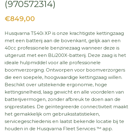
(970572314)
€849,00
Husqvarna T540i XP is onze krachtigste kettingzaag
met een batterij aan de bovenkant, gelijk aan een
40cc professionele benzinezaag wanneer deze is
uitgerust met een BLi200X-batterij. Deze zaag is het
ideale hulpmiddel voor alle professionele
boomverzorging. Ontworpen voor boomverzorgers
die een soepele, hoogwaardige kettingzaag willen.
Beschikt over uitstekende ergonomie, hoge
kettingsnelheid, laag gewicht en alle voordelen van
batterijvermogen, zonder afbreuk te doen aan de
snijprestaties. De geïntegreerde connectiviteit maakt
het gemakkelijk om gebruiksstatistieken,
servicegeschiedenis en laatst bekende locatie bij te
houden in de Husqvarna Fleet Services ™ app.