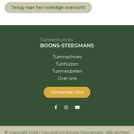
Terug naar het volledige overzicht
Tuinmachines
Tuinhuizen
Tuinmeubelen
Over ons
Contacteer ons
© Copyright 2026 | Tuincentrum Boons-Steegmans • Alle rechten