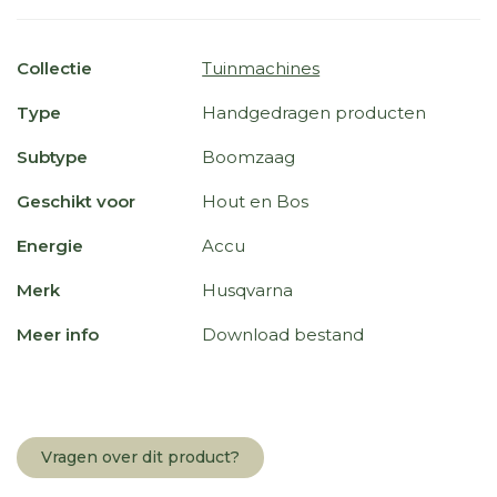
Collectie
Tuinmachines
Type
Handgedragen producten
Subtype
Boomzaag
Geschikt voor
Hout en Bos
Energie
Accu
Merk
Husqvarna
Meer info
Download bestand
Vragen over dit product?