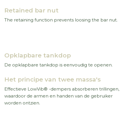
Retained bar nut
The retaining function prevents loosing the bar nut.
Opklapbare tankdop
De opklapbare tankdop is eenvoudig te openen.
Het principe van twee massa's
Effectieve LowVib® -dempers absorberen trillingen,
waardoor de armen en handen van de gebruiker
worden ontzien.