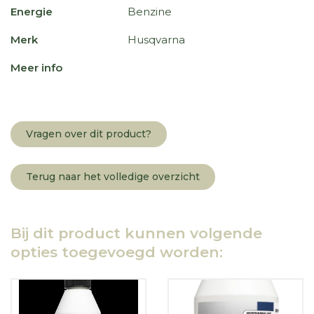
Energie
Benzine
Merk
Husqvarna
Meer info
Vragen over dit product?
Terug naar het volledige overzicht
Bij dit product kunnen volgende
opties toegevoegd worden: