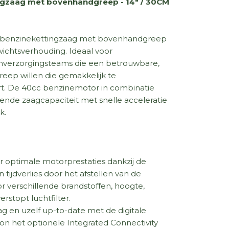
zaag met bovenhandgreep - 14" / 30CM
n benzinekettingzaag met bovenhandgreep
chtsverhouding. Ideaal voor
verzorgingsteams die een betrouwbare,
eep willen die gemakkelijk te
rt. De 40cc benzinemotor in combinatie
ende zaagcapaciteit met snelle acceleratie
k.
r optimale motorprestaties dankzij de
tijdverlies door het afstellen van de
 verschillende brandstoffen, hoogte,
rstopt luchtfilter.
 en uzelf up-to-date met de digitale
on het optionele Integrated Connectivity