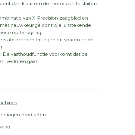
bent dan klaar om de motor aan te sluiten
ombinatie van X-Precision-zaagblad en -
en met nauwkeurige controle, uitstekende
sico op terugslag.
ers absorberen trillingen en sparen zo de
r.
:
De vasthoudfunctie voorkomt dat de
n, verloren gaan.
achines
edragen producten
zaag