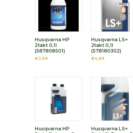
Husqvarna HP
Husqvarna LS+
2takt 0,1l
2takt 0,1l
(587808501)
(578180302)
€3,99
€4,99
Husqvarna HP
Husqvarna LS+