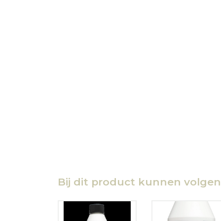
Bij dit product kunnen volge