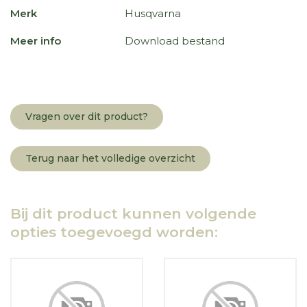
Merk
Husqvarna
Meer info
Download bestand
Vragen over dit product?
Terug naar het volledige overzicht
Bij dit product kunnen volgende
opties toegevoegd worden: