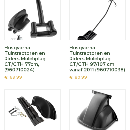
Husqvarna
Husqvarna
Tuintractoren en
Tuintractoren en
Riders Mulchplug
Riders Mulchplug
CT/CTH 77cm,
CT/CTH 97/107 cm
(960710024)
vanaf 2011 (960710038)
€169,99
€180,99