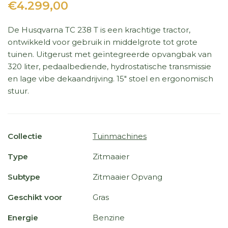
€4.299,00
De Husqvarna TC 238 T is een krachtige tractor,
ontwikkeld voor gebruik in middelgrote tot grote
tuinen. Uitgerust met geïntegreerde opvangbak van
320 liter, pedaalbediende, hydrostatische transmissie
en lage vibe dekaandrijving. 15" stoel en ergonomisch
stuur.
Collectie
Tuinmachines
Type
Zitmaaier
Subtype
Zitmaaier Opvang
Geschikt voor
Gras
Energie
Benzine