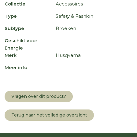
Collectie
Accessoires
Type
Safety & Fashion
Subtype
Broeken
Geschikt voor
Energie
Merk
Husqvarna
Meer info
Vragen over dit product?
Terug naar het volledige overzicht