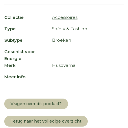
Collectie
Accessoires
Type
Safety & Fashion
Subtype
Broeken
Geschikt voor
Energie
Merk
Husqvarna
Meer info
Vragen over dit product?
Terug naar het volledige overzicht