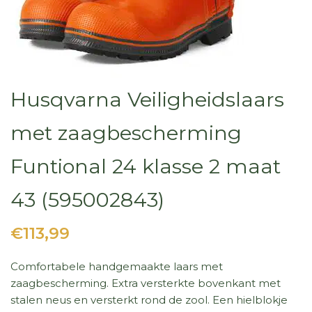
Husqvarna Veiligheidslaars
met zaagbescherming
Funtional 24 klasse 2 maat
43 (595002843)
€113,99
Comfortabele handgemaakte laars met
zaagbescherming. Extra versterkte bovenkant met
stalen neus en versterkt rond de zool. Een hielblokje