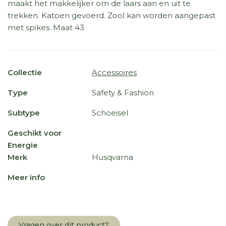
maakt het makkelijker om de laars aan en uit te
trekken. Katoen gevoerd. Zool kan worden aangepast
met spikes. Maat 43
Collectie
Accessoires
Type
Safety & Fashion
Subtype
Schoeisel
Geschikt voor
Energie
Merk
Husqvarna
Meer info
Vragen over dit product?