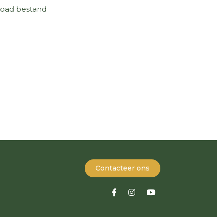
oad bestand
Contacteer ons