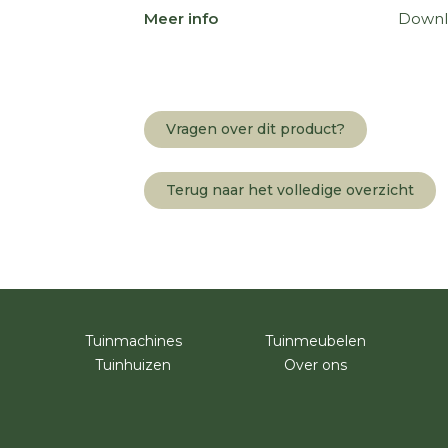
Meer info
Downl
Vragen over dit product?
Terug naar het volledige overzicht
Tuinmachines
Tuinmeubelen
Tuinhuizen
Over ons