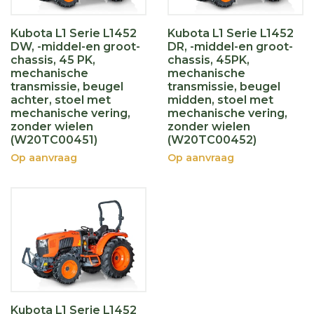
Kubota L1 Serie L1452
Kubota L1 Serie L1452
DW, -middel-en groot-
DR, -middel-en groot-
chassis, 45 PK,
chassis, 45PK,
mechanische
mechanische
transmissie, beugel
transmissie, beugel
achter, stoel met
midden, stoel met
mechanische vering,
mechanische vering,
zonder wielen
zonder wielen
(W20TC00451)
(W20TC00452)
Op aanvraag
Op aanvraag
Kubota L1 Serie L1452