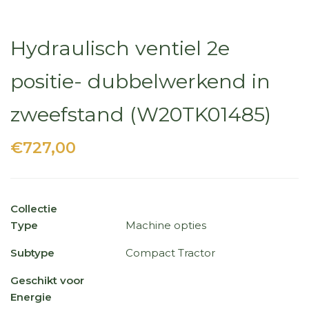
Hydraulisch ventiel 2e
positie- dubbelwerkend in
zweefstand (W20TK01485)
€727,00
Collectie
Type
Machine opties
Subtype
Compact Tractor
Geschikt voor
Energie