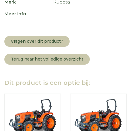
Merk
Kubota
Meer info
Vragen over dit product?
Terug naar het volledige overzicht
Dit product is een optie bij: