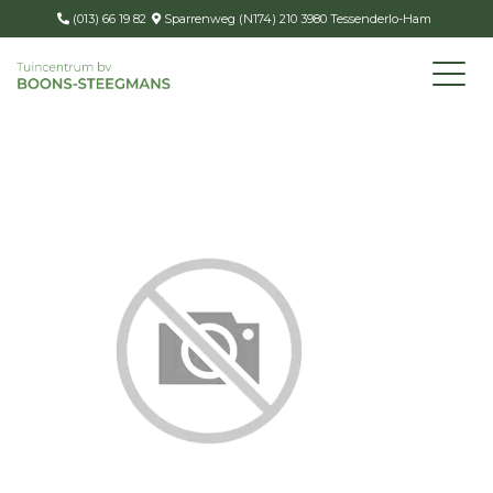
(013) 66 19 82
Sparrenweg (N174) 210 3980 Tessenderlo-Ham