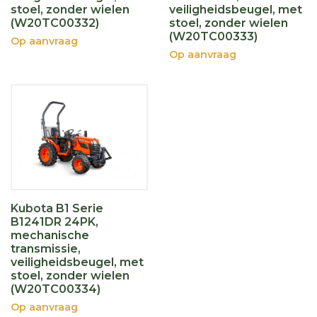
stoel, zonder wielen
veiligheidsbeugel, met
(W20TC00332)
stoel, zonder wielen
(W20TC00333)
Op aanvraag
Op aanvraag
Kubota B1 Serie
B1241DR 24PK,
mechanische
transmissie,
veiligheidsbeugel, met
stoel, zonder wielen
(W20TC00334)
Op aanvraag