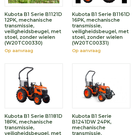
Kubota B1 Serie B1121D
Kubota B1 Serie B1161D
12PK, mechanische
16PK, mechanische
transmissie,
transmissie,
veiligheidsbeugel, met
veiligheidsbeugel, met
stoel, zonder wielen
stoel, zonder wielen
(W20TC00330)
(W20TC00331)
Op aanvraag
Op aanvraag
Kubota B1 Serie B1181D
Kubota B1 Serie
18PK, mechanische
B1241DW 24PK,
transmissie,
mechanische
veiligheidsbeugel, met
transmissie,