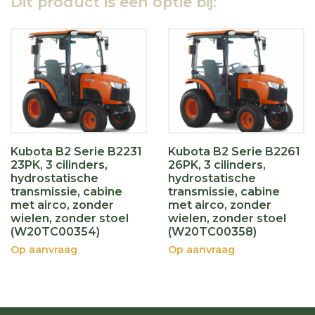
Dit product is een optie bij:
Kubota B2 Serie B2231
Kubota B2 Serie B2261
23PK, 3 cilinders,
26PK, 3 cilinders,
hydrostatische
hydrostatische
transmissie, cabine
transmissie, cabine
met airco, zonder
met airco, zonder
wielen, zonder stoel
wielen, zonder stoel
(W20TC00354)
(W20TC00358)
Op aanvraag
Op aanvraag