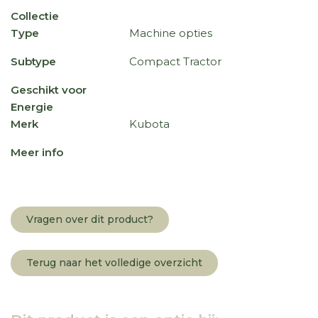
Collectie
Type
Machine opties
Subtype
Compact Tractor
Geschikt voor
Energie
Merk
Kubota
Meer info
Vragen over dit product?
Terug naar het volledige overzicht