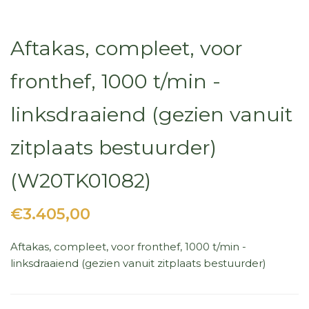
Aftakas, compleet, voor
fronthef, 1000 t/min -
linksdraaiend (gezien vanuit
zitplaats bestuurder)
(W20TK01082)
€3.405,00
Aftakas, compleet, voor fronthef, 1000 t/min -
linksdraaiend (gezien vanuit zitplaats bestuurder)