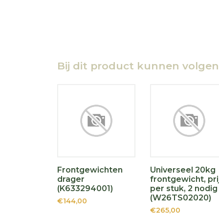
Bij dit product kunnen volge
Frontgewichten
Universeel 20kg
drager
frontgewicht, pri
(K633294001)
per stuk, 2 nodig
(W26TS02020)
€144,00
€265,00