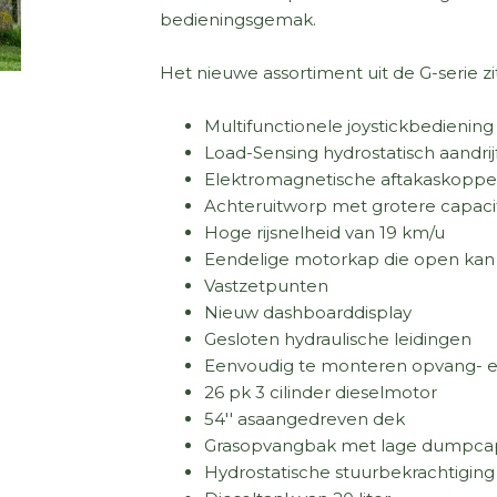
bedieningsgemak.
Het nieuwe assortiment uit de G-serie zi
Multifunctionele joystickbediening
Load-Sensing hydrostatisch aandri
Elektromagnetische aftakaskoppe
Achteruitworp met grotere capacit
Hoge rijsnelheid van 19 km/u
Eendelige motorkap die open kan
Vastzetpunten
Nieuw dashboarddisplay
Gesloten hydraulische leidingen
Eenvoudig te monteren opvang- 
26 pk 3 cilinder dieselmotor
54'' asaangedreven dek
Grasopvangbak met lage dumpcapac
Hydrostatische stuurbekrachtiging