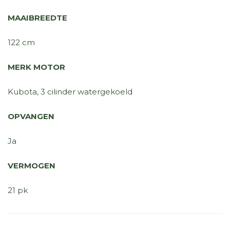
MAAIBREEDTE
122 cm
MERK MOTOR
Kubota, 3 cilinder watergekoeld
OPVANGEN
Ja
VERMOGEN
21 pk