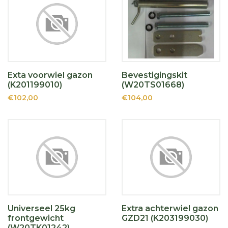
Exta voorwiel gazon
Bevestigingskit
(K201199010)
(W20TS01668)
€102,00
€104,00
Universeel 25kg
Extra achterwiel gazon
frontgewicht
GZD21 (K203199030)
(W20TK01242)