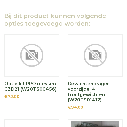
Bij dit product kunnen volgende
opties toegevoegd worden:
Optie kit PRO messen
Gewichtendrager
GZD21 (W20TS00456)
voorzijde, 4
frontgewichten
€73,00
(W20TS01412)
€94,00