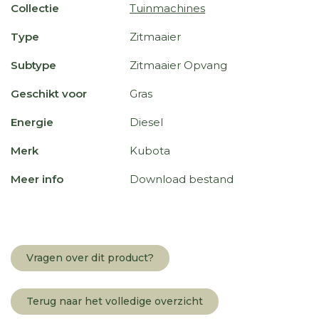
Collectie
Tuinmachines
Type
Zitmaaier
Subtype
Zitmaaier Opvang
Geschikt voor
Gras
Energie
Diesel
Merk
Kubota
Meer info
Download bestand
Vragen over dit product?
Terug naar het volledige overzicht