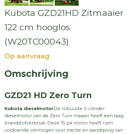
Kubota GZD21HD Zitmaaier
122 cm hooglos
(W20TC00043)
Op aanvraag
Omschrijving
GZD21 HD Zero Turn
Kubota dieselmotor
De robuuste 2-cilinder
dieselmotor van de Zero Turn maaier heeft een laag
brandstofverbruik. Deze 15 pk motor heeft ruim
voldoende vermogen voor tractie en aandrijving van