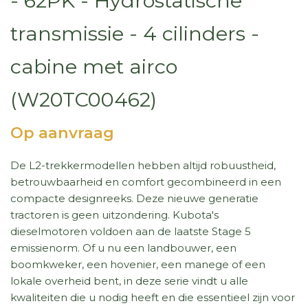
- 62PK - Hydrostatische
transmissie - 4 cilinders -
cabine met airco
(W20TC00462)
Op aanvraag
De L2-trekkermodellen hebben altijd robuustheid,
betrouwbaarheid en comfort gecombineerd in een
compacte designreeks. Deze nieuwe generatie
tractoren is geen uitzondering. Kubota's
dieselmotoren voldoen aan de laatste Stage 5
emissienorm. Of u nu een landbouwer, een
boomkweker, een hovenier, een manege of een
lokale overheid bent, in deze serie vindt u alle
kwaliteiten die u nodig heeft en die essentieel zijn voor