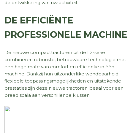
de ontwikkeling van uw activiteit.
DE EFFICIËNTE
PROFESSIONELE MACHINE
De nieuwe compacttractoren uit de L2-serie
combineren robuuste, betrouwbare technologie met
een hoge mate van comfort en efficiëntie in één
machine. Dankzij hun uitzonderlijke wendbaarheid,
flexibele toepassingsmogelijkheden en uitstekende
prestaties zijn deze nieuwe tractoren ideaal voor een
breed scala aan verschillende klussen.