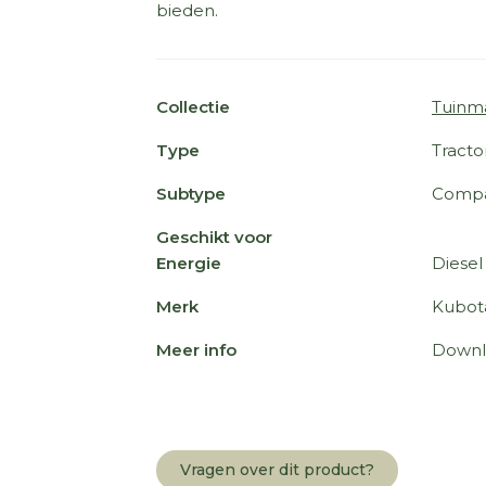
bieden.
Collectie
Tuinm
Type
Tracto
Subtype
Compa
Geschikt voor
Energie
Diesel
Merk
Kubot
Meer info
Downl
Vragen over dit product?