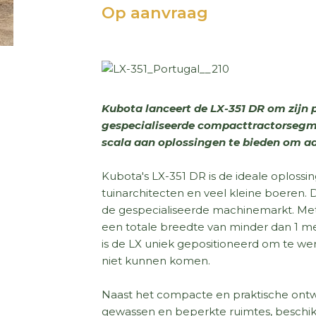
Op aanvraag
Kubota lanceert de LX-351 DR om zijn 
gespecialiseerde compacttractorsegme
scala aan oplossingen te bieden om a
Kubota's LX-351 DR is de ideale oplossin
tuinarchitecten en veel kleine boeren
de gespecialiseerde machinemarkt. Met 
een totale breedte van minder dan 1 me
is de LX uniek gepositioneerd om te we
niet kunnen komen.
Naast het compacte en praktische ontwe
gewassen en beperkte ruimtes, beschikt