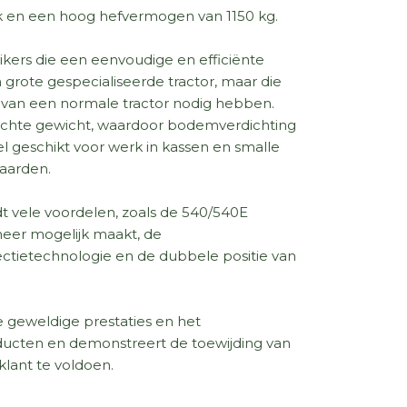
ak en een hoog hefvermogen van 1150 kg.
ikers die een eenvoudige en efficiënte
n grote gespecialiseerde tractor, maar die
 van een normale tractor nodig hebben.
ichte gewicht, waardoor bodemverdichting
 geschikt voor werk in kassen en smalle
aarden.
 vele voordelen, zoals de 540/540E
eheer mogelijk maakt, de
tietechnologie en de dubbele positie van
 geweldige prestaties en het
cten en demonstreert de toewijding van
lant te voldoen.