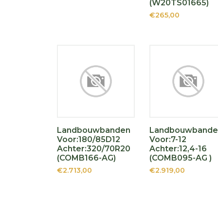
(W20TS01665)
€265,00
Landbouwbanden
Landbouwbande
Voor:180/85D12
Voor:7-12
Achter:320/70R20
Achter:12,4-16
(COMB166-AG)
(COMB095-AG )
€2.713,00
€2.919,00